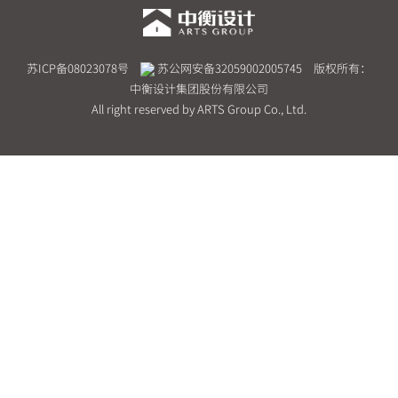
苏ICP备08023078号
苏公网安备32059002005745
版权所有：
中衡设计集团股份有限公司
All right reserved by ARTS Group Co., Ltd.