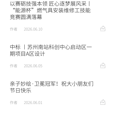
以赛砺技强本领 匠心逐梦展风采丨
“能源杯”燃气具安装维修工技能
竞赛圆满落幕
作者
2026.06.10
中标 丨苏州南站科创中心启动区一
期项目A区设计
作者
2026.06.05
亲子妙绘·卫冕冠军！祝大小朋友们
节日快乐
作者
2026.06.01