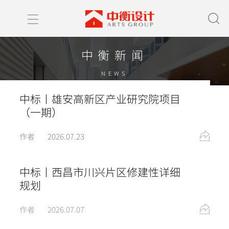
中衡新闻
NEWS
中标丨雄安高新区产业研究院项目
（一期）
作者
2026.07.23
中标丨西昌市川兴⽚区修建性详细
规划
作者
2026.07.07