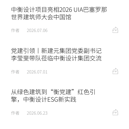
中衡设计项目亮相2026 UIA巴塞罗那
世界建筑师大会中国馆
作者
2026.07.06
党建引领丨新建元集团党委副书记
李莹斐带队莅临中衡设计集团交流
作者
2026.07.01
从绿色建筑到“衡党建”红色引
擎，中衡设计ESG新实践
作者
2026.06.23