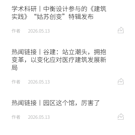
学术科研丨中衡设计参与的《建筑
实践》“姑苏创变”特辑发布
作者
2026.05.13
热闻链接丨谷建：站立潮头，拥抱
变革，以变化应对医疗建筑发展新
局
作者
2026.05.13
热闻链接丨园区这个馆，厉害了
作者
2026.05.13