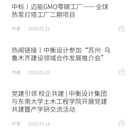
中标丨迈能GMO零碳工厂——全球
热泵灯塔工厂二期项目
作者
2026.05.21
热闻链接丨中衡设计参加“苏州·乌
鲁木齐建设领域合作发展推介会”
作者
2026.05.20
党建引领 校企共建 | 中衡设计集团
与东南大学土木工程学院开展党建
共建暨产学研交流活动
作者
2026.05.14