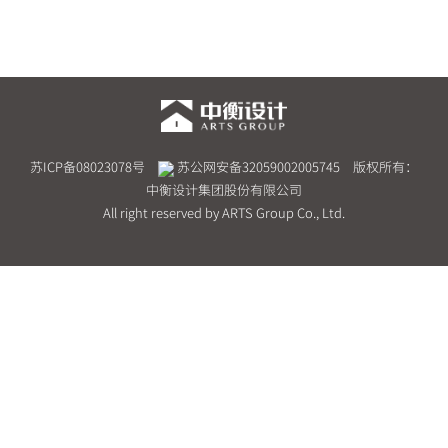
苏ICP备08023078号
苏公网安备32059002005745
版权所有：
中衡设计集团股份有限公司
All right reserved by ARTS Group Co., Ltd.