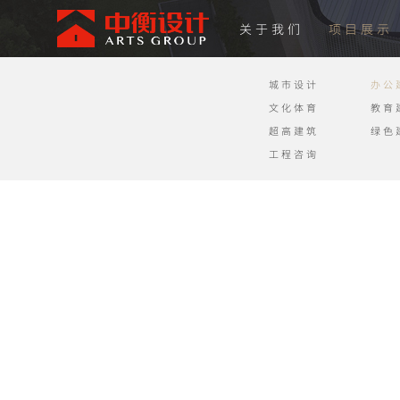
关于我们
项目展示
城市设计
办公
文化体育
教育
超高建筑
绿色
工程咨询