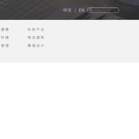
中文
EN
|
疗健康
科技产业
色村镇
物流建筑
理管理
幕墙设计