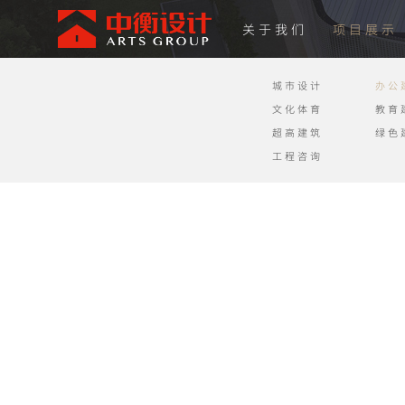
关于我们
项目展示
城市设计
办公
文化体育
教育
超高建筑
绿色
工程咨询