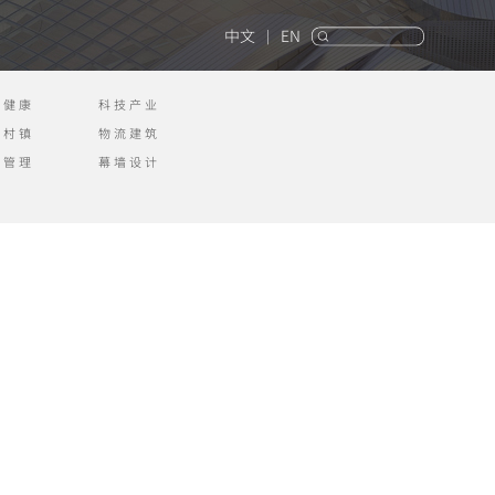
中文
EN
|
疗健康
科技产业
色村镇
物流建筑
理管理
幕墙设计