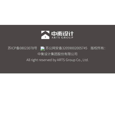
苏ICP备08023078号
苏公网安备32059002005745
版权所有：
中衡设计集团股份有限公司
All right reserved by ARTS Group Co., Ltd.