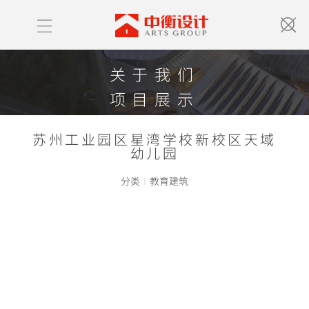
关于我们
项目展示
获奖情况
苏州工业园区星湾学校新校区天域
中衡新闻
幼儿园
联系我们
分类
I
教育建筑
ABOUT US
PROJECT LIST
HONOR
NEWS
CONTACT US