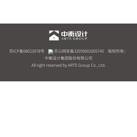
苏ICP备08023078号
苏公网安备32059002005745
版权所有：
中衡设计集团股份有限公司
All right reserved by ARTS Group Co., Ltd.