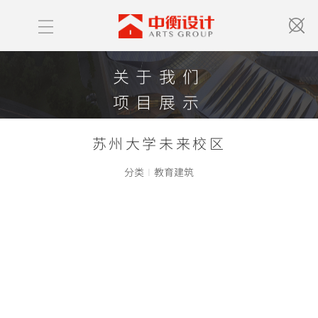
关于我们
项目展示
获奖情况
苏州大学未来校区
中衡新闻
分类
I
教育建筑
联系我们
ABOUT US
PROJECT LIST
HONOR
NEWS
CONTACT US