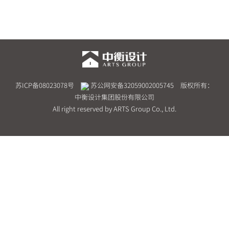
苏ICP备08023078号
苏公网安备32059002005745
版权所有：
中衡设计集团股份有限公司
All right reserved by ARTS Group Co., Ltd.