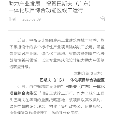
助力产业发展丨祝贺巴斯夫（广东）
一体化项目综合功能区竣工运行
作者
2025.07.09
近日，中衡设计集团迎来工业建筑领域丰收季，旗
下承担设计的多个标杆性产业项目陆续竣工投用，涵盖
智能家居产业园、绿色化工基地、智能装备制造中心等
战略性新兴领域，以全专业集成化设计能力助力中国制
造转型升级。
本期介绍项目为：
巴斯夫（广东）一体化项目综合功能区
近日，由中衡精筑设计的
”巴斯夫（广东）一体化
项目综合功能区“
项目正式竣工运行。作为全球化工巨
头巴斯夫在华南的重要战略基地，该项目以高效集约、
绿色智慧的设计理念，构建了集行政办公、后勤服务、
应急保障及数据管理于一体的现代化园区。