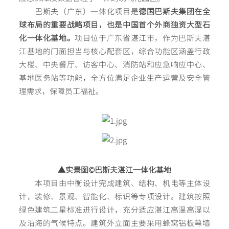
巴斯夫（广东）一体化项目是
德国巴斯夫集团在全
球布局的重要战略项目，也是中国首个外商独资大型石
化一体化基地。
项目位于广东省湛江市，作为巴斯夫湛
江基地的门面担当与核心配套区，综合功能区涵盖行政
大楼、中央餐厅、访客中心、消防站和应急响应中心、
基地医务站等功能，全方位满足企业生产运营及安全管
理需求，保障员工福祉。
▲实景图©巴斯夫湛江一体化基地
本项目由中衡设计完成建筑、结构、机电等主体设
计，装修、景观、智能化、标识等专项设计。建筑按照
绿色建筑二星标准进行设计，充分适应湛江高温高湿以
及沿海的气候特点。建筑外立面主要采用蜂窝铝板幕墙