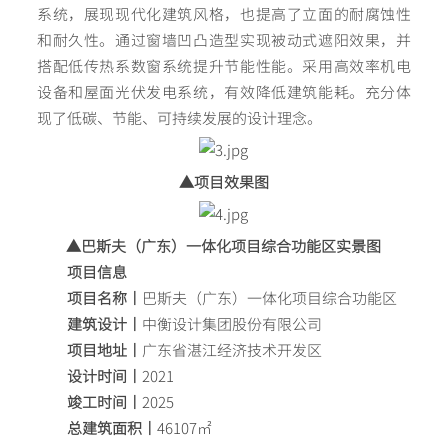
系统，展现现代化建筑风格，也提高了立面的耐腐蚀性
和耐久性。通过窗墙凹凸造型实现被动式遮阳效果，并
搭配低传热系数窗系统提升节能性能。采用高效率机电
设备和屋面光伏发电系统，有效降低建筑能耗。充分体
现了低碳、节能、可持续发展的设计理念。
▲项目效果图
▲巴斯夫（广东）一体化项目综合功能区实景图
项目信息
项目名称丨
巴斯夫（广东）一体化项目综合功能区
建筑设计丨
中衡设计集团股份有限公司
项目地址丨
广东省湛江经济技术开发区
设计时间丨
2021
竣工时间丨
2025
总建筑面积丨
46107㎡