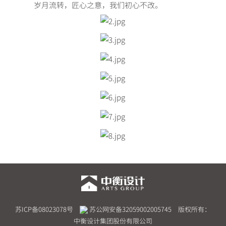
岁月流转，匠心之意，我们初心不改。
苏ICP备08023078号
苏公网安备32059002005745
版权所有：
中衡设计集团股份有限公司