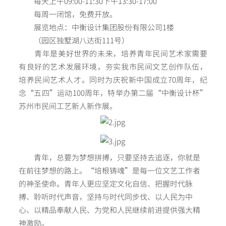
每天上午09:00-11:30下午13:30-17:00
每周一闭馆，免费开放。
展览地点：中衡设计集团股份有限公司1楼
（园区独墅湖八达街111号）
青年是美好世界的未来，培养青年民间艺术家需要
有良好的艺术发展环境，夯实我市民间文艺创作队伍，
培养民间艺术人才。同时为庆祝新中国成立70周年，纪
念“五四”运动100周年，特举办第二届“中衡设计杯”
苏州市民间工艺新人新作展。
青年，总要为梦想拼搏，只要坚持去追逐，你就是
在前往梦想的路上。“培根铸魂”是每一位文艺工作者
的神圣使命。青年人更应坚定文化自信、把握时代脉
搏、聆听时代声音，坚持与时代同步伐、以人民为中
心、以精品奉献人民、为党和人民继续前进提供强大精
神激励。