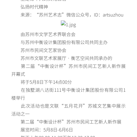
弘扬时代精神
来源：“苏州艺术志”微信公众号，ID：artsuzhou
由苏州市文学艺术界联合会
与苏州中衡设计集团股份有限公司共同主办
苏州市民间文艺家协会
苏州市文联艺术家展厅•衡艺空间共同承办的
第二届“中衡设计杯”苏州市民间工艺新人新作展
开幕式
将于5月8日下午14点00分
在独墅湖八达街111号中衡设计集团股份有限公司1
楼举行
此次活动也是文联“五月花开”苏城文艺集中展示
活动之一
第二届“中衡设计杯”苏州市民间工艺新人新作展
展览时间：5月8日-6月6日