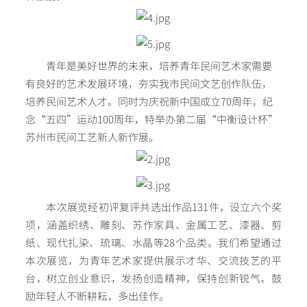
青年是美好世界的未来，培养青年民间艺术家需要
有良好的艺术发展环境，夯实我市民间文艺创作队伍，
培养民间艺术人才。同时为庆祝新中国成立70周年，纪
念“五四”运动100周年，特举办第二届“中衡设计杯”
苏州市民间工艺新人新作展。
本次展览经初评复评共选出作品131件，设立六个奖
项，涵盖织绣、雕刻、苏作家具、金属工艺、漆器、剪
纸、现代扎染、琉璃、水晶等28个品类。我们希望通过
本次展览，为青年艺术家提供展示才华、交流技艺的平
台，树立创业意识，发扬创造精神，保持创新锐气，鼓
励年轻人不断耕耘，多出佳作。