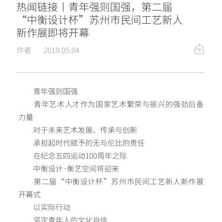
热闻链接丨青年强则国强，第二届
“中衡设计杯”苏州市民间工艺新人
新作展即将开幕
作者
2019.05.04
青年强则国强
青年艺术人才作为国家艺术繁荣与振兴的强劲后备
力量
对于未来艺术发展、传承与创新
承担起时代赋予的无与伦比的责任
在纪念五四运动100周年之际
中衡设计·衡艺空间将迎来
第二届“中衡设计杯”苏州市民间工艺新人新作展
开幕式
以实际行动
坚定青年人的文化自信