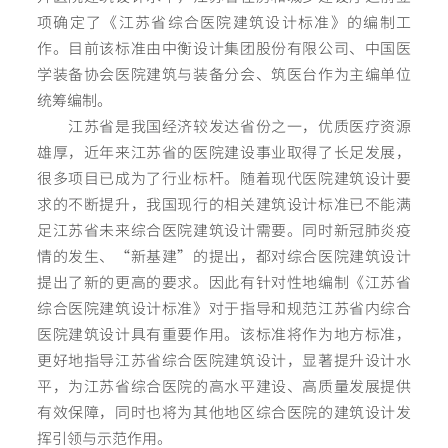
项确定了《江苏省综合医院建筑设计标准》的编制工
作。目前该标准由中衡设计集团股份有限公司、中国医
学装备协会医院建筑与装备分会、筑医台作为主编单位
统筹编制。
江苏省是我国经济较发达省份之一，优质医疗资源
雄厚，近年来江苏省的医院建设事业取得了长足发展，
很多项目已成为了行业标杆。随着现代医院建筑设计要
求的不断提升，我国现行的相关建筑设计标准已不能满
足江苏省未来综合医院建筑设计需要。同时新冠肺炎疫
情的发生、“新基建”的提出，都对综合医院建筑设计
提出了新的更高的要求。因此有针对性地编制《江苏省
综合医院建筑设计标准》对于指导和规范江苏省内综合
医院建筑设计具有重要作用。该标准将作为地方标准，
更好地指导江苏省综合医院建筑设计，显著提升设计水
平，为江苏省综合医院的高水平建设、高质量发展提供
有效保障，同时也将为其他地区综合医院的建筑设计发
挥引领与示范作用。