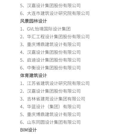
5、汉嘉设计集团股份有限公司
6、大连市建筑设计研究院有限公司
风景园林设计
1、GVL怡境国际设计集团
2、华汇工程设计集团股份有限公司
3、重庆博鼎建筑设计有限公司
4、汉嘉设计集团股份有限公司
5、启迪设计集团股份有限公司
6、中衡设计集团股份有限公司
体育建筑设计
1、江苏省建筑设计研究院有限公司
2、汉嘉设计集团股份有限公司
3、吉林省建苑设计集团有限公司
4、华蓝设计（集团）有限公司
5、重庆博鼎建筑设计有限公司
6、山东同圆设计集团有限公司
BIM设计