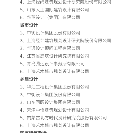
4、上海经纬建筑规划设计研究院股份有限公司
5、山东大卫国际建筑设计有限公司
6、华蓝设计（集团）有限公司
城市设计
1、中衡设计集团股份有限公司
2、上海经纬建筑规划设计研究院股份有限公司
3、华通设计顾问工程有限公司
4、江苏省建筑设计研究院有限公司
5、青岛腾远设计事务所有限公司
6、上海禾木城市规划设计有限公司
乡建设计
1、华汇工程设计集团股份有限公司
2、中衡设计集团股份有限公司
3、山东同圆设计集团有限公司
4、天津中怡建筑规划设计有限公司
5、内蒙古北方时代设计研究院股份有限公司
6、上海禾木城市规划设计有限公司