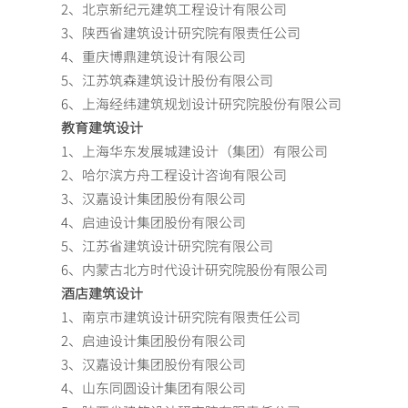
2、北京新纪元建筑工程设计有限公司
3、陕西省建筑设计研究院有限责任公司
4、重庆博鼎建筑设计有限公司
5、江苏筑森建筑设计股份有限公司
6、上海经纬建筑规划设计研究院股份有限公司
教育建筑设计
1、上海华东发展城建设计（集团）有限公司
2、哈尔滨方舟工程设计咨询有限公司
3、汉嘉设计集团股份有限公司
4、启迪设计集团股份有限公司
5、江苏省建筑设计研究院有限公司
6、内蒙古北方时代设计研究院股份有限公司
酒店建筑设计
1、南京市建筑设计研究院有限责任公司
2、启迪设计集团股份有限公司
3、汉嘉设计集团股份有限公司
4、山东同圆设计集团有限公司