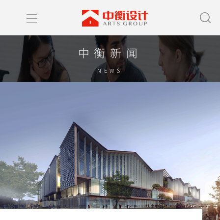
中衡新闻
NEWS