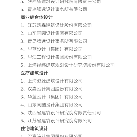
5、陕西省建筑设计研究院有限责任公司
6、青岛腾远设计事务所有限公司
商业综合体设计
1、江苏筑森建筑设计股份有限公司
2、山东同圆设计集团有限公司
3、青岛腾远设计事务所有限公司
4、华蓝设计（集团）有限公司
5、华汇工程设计集团股份有限公司
6、上海经纬建筑规划设计研究院股份有限公司
医疗建筑设计
1、上海浚源建筑设计有限公司
2、汉嘉设计集团股份有限公司
3、华蓝设计（集团）有限公司
4、山东同圆设计集团有限公司
5、陕西省建筑设计研究院有限责任公司
6、江苏省建筑设计研究院有限公司
住宅建筑设计
1、汉嘉设计集团股份有限公司