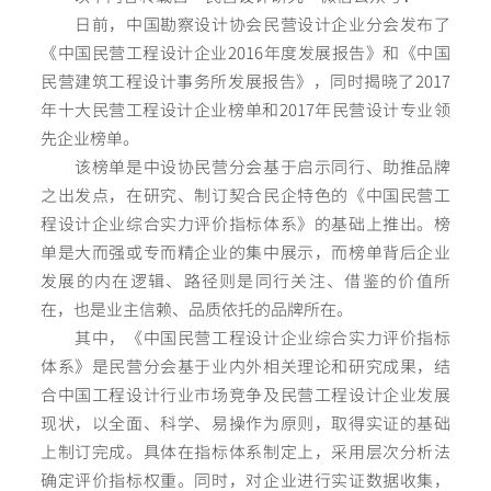
日前，中国勘察设计协会民营设计企业分会发布了
《中国民营工程设计企业2016年度发展报告》和《中国
民营建筑工程设计事务所发展报告》，同时揭晓了2017
年十大民营工程设计企业榜单和2017年民营设计专业领
先企业榜单。
该榜单是中设协民营分会基于启示同行、助推品牌
之出发点，在研究、制订契合民企特色的《中国民营工
程设计企业综合实力评价指标体系》的基础上推出。榜
单是大而强或专而精企业的集中展示，而榜单背后企业
发展的内在逻辑、路径则是同行关注、借鉴的价值所
在，也是业主信赖、品质依托的品牌所在。
其中，《中国民营工程设计企业综合实力评价指标
体系》是民营分会基于业内外相关理论和研究成果，结
合中国工程设计行业市场竞争及民营工程设计企业发展
现状，以全面、科学、易操作为原则，取得实证的基础
上制订完成。具体在指标体系制定上，采用层次分析法
确定评价指标权重。同时，对企业进行实证数据收集，