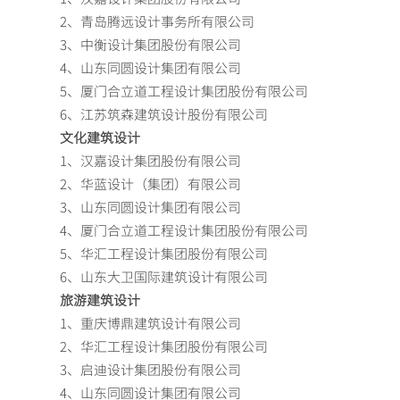
2、青岛腾远设计事务所有限公司
3、中衡设计集团股份有限公司
4、山东同圆设计集团有限公司
5、厦门合立道工程设计集团股份有限公司
6、江苏筑森建筑设计股份有限公司
文化建筑设计
1、汉嘉设计集团股份有限公司
2、华蓝设计（集团）有限公司
3、山东同圆设计集团有限公司
4、厦门合立道工程设计集团股份有限公司
5、华汇工程设计集团股份有限公司
6、山东大卫国际建筑设计有限公司
旅游建筑设计
1、重庆博鼎建筑设计有限公司
2、华汇工程设计集团股份有限公司
3、启迪设计集团股份有限公司
4、山东同圆设计集团有限公司