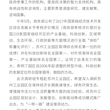
政府参事工作的机构，是政府决策的智力支持机构，具
有统战性和咨询性，主要职责是调查研究、建言献策、
咨询国事。
今年5月，商务部公布了2017年国家级经济技术开发
区综合发展水平考核评价情况（商务部考核评价是对全
国219家国家级经开区的产业基础、科技创新、区域带
动、生态环保、行政效能等方面情况进行全面“体检”
和量化评价），苏州工业园区取得综合排名第一位的好
成绩！并在科技创新排名全国第一、对外贸易排名全国
第一、产业基础排名全国第二，证明了自身实力的强
大，表明了园区自2006年起调整的转型升级、科技创新
的发展定位符合国家倡导、鼓励的方向。
此次调研组专程赴苏州工业园区，希望深入调研苏
州工业园区在保持经济长期高速增长、绿色环保生态、
增强城市活力与生活质量等方面的成功经验，将苏州工
业园区规划设计、发展理念、创新驱动等成功模式推广
出去，为“一带一路”建设增添动力。