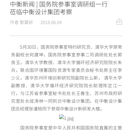
中衡新闻 | 国务院参事室调研组一行
莅临中衡设计集团考察
作者 黎蕖妍
2018.06.04
5月30日，国务院参事室特约研究员、清华大学原常
务副校长何建坤，国务院参事室参事二司调研处处长郭
良玉，清华大学教授、清华大学循环经济研究院院长朱
兵，联合国环境署国际资源专家委员会秘书处原主任李
少义，清华苏州环境创新研究院副院长么新， 清华大学
副教授、清华大学循环经济研究院院长助理陈定江一
行，与江苏省参事室秘书处处长王春生、苏州市政府研
究室处长成涛林一同到访中衡设计集团，在中衡设计集
团总经理张谨陪同下参观中衡设计新研发大楼。
国务院参事室是中华人民共和国国务院直属的主管