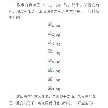
取素白真丝围巾，扎、染、洗，铺平，然后交给
风、温度和阳光，形成温润柔和的草木颜色，与布料相
拥相融。
取法自然的草木扎染，色泽淡雅素净，散发自然淳
香，且变幻万千，就如同我们魅力四射、十项全能的中