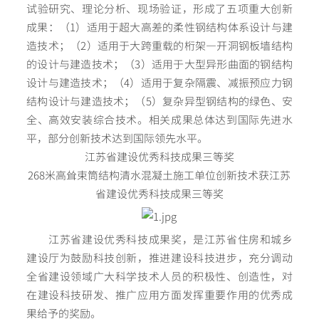
试验研究、理论分析、现场验证，形成了五项重大创新
成果：（1）适用于超大高差的柔性钢结构体系设计与建
造技术；（2）适用于大跨重载的桁架—开洞钢板墙结构
的设计与建造技术；（3）适用于大型异形曲面的钢结构
设计与建造技术；（4）适用于复杂隔震、减振预应力钢
结构设计与建造技术；（5）复杂异型钢结构的绿色、安
全、高效安装综合技术。相关成果总体达到国际先进水
平，部分创新技术达到国际领先水平。
江苏省建设优秀科技成果三等奖
268米高耸束筒结构清水混凝土施工单位创新技术获江苏
省建设优秀科技成果三等奖
江苏省建设优秀科技成果奖，是江苏省住房和城乡
建设厅为鼓励科技创新，推进建设科技进步，充分调动
全省建设领域广大科学技术人员的积极性、创造性，对
在建设科技研发、推广应用方面发挥重要作用的优秀成
果给予的奖励。