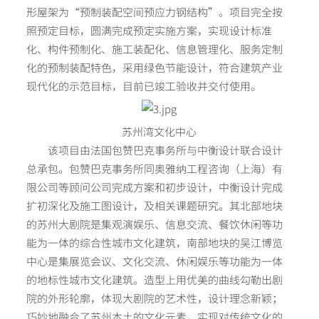
形屋架为“预制装配空间预应力钢结构”。项目完全按
照预定目标，圆满完成预定实施方案，实现设计标准
化、构件预制化、施工装配化、信息管理化、服务定制
化的预制装配特色，采用绿色节能设计，符合建筑产业
现代化的示范目标，目前已竣工验收并交付使用。
苏州湾文化中心
该项目由法国包赞巴克事务所与中衡设计联合设计
总承包。包赞巴克事务所同奥雅纳工程咨询（上海）有
限公司等顾问公司完成方案和初步设计，中衡设计完成
扩初深化及施工图设计，及相关课题研究。其北部地块
的苏州大剧院是集观演娱乐、信息交流、餐饮休闲等功
能为一体的综合性城市文化建筑，南部地块的吴江博览
中心是集展览会议、文化交流、休闲娱乐等功能为一体
的地标性城市文化建筑。造型上用优美的曲线勾勒出剧
院的外形轮廓，体现大剧院的艺术性，设计理念新颖；
巧妙地融合了苏州本土的文化元素，实现对传统文化的