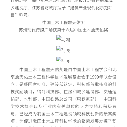
计的苏州广播电视总台现代传媒广场被江苏省住房和城
乡建设厅、江苏省财政厅授予“建筑产业现代化示范项
目”称号。
中国土木工程詹天佑奖
苏州现代传媒广场获第十六届中国土木詹天佑奖
中国土木工程詹天佑奖是由中国土木工程学会和北
京詹天佑土木工程科学技术发展基金会于1999年联合设
立，是经国家批准、建设部认定、科技部首批核准的科
技奖励项目，得到科技部、住房和城乡建设部、交通运
输部、水利部、中国铁路总公司（原铁道部）、中国科
学技术协会以及行业内有关单位的大力支持和积极参
与，已经成为我国土木工程建设领域科技创新的最高奖
项，为促进我国土木工程科技学术的繁荣发展发挥了积