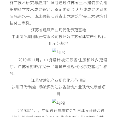
施工技术研究与应用”课题通过江苏省土木建筑学会组
织的科学技术成果鉴定，鉴定委员会认为该成果达到国
际先进水平。该成果获江苏省土木建筑学会土木建筑科
技奖二等奖。
江苏省建筑产业现代化示范基地
中衡设计集团股份有限公司被评为江苏省建筑产业现代
化示范基地
2019年11月，中衡设计被江苏省住房和城乡建设
厅、江苏省财政厅授予“建筑产业现代化示范基地”称
号。
江苏省建筑产业现代化示范项目
苏州现代传媒广场被评为江苏省建筑产业现代化示范项
目
2019年11月，中衡设计与株式会社日建设计联合设