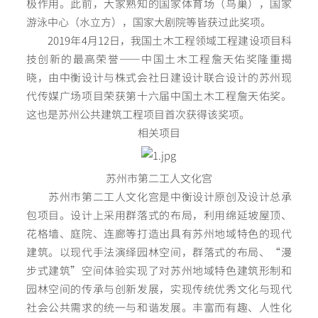
极作用。此前，大家熟知的国家体育场（鸟巢），国家
游泳中心（水立方），国家大剧院等皆获过此奖项。
2019年4月12日，我国土木工程领域工程建设项目科
技创新的最高荣誉——中国土木工程詹天佑奖隆重揭
晓，由中衡设计与株式会社日建设计联合设计的苏州现
代传媒广场项目荣获第十六届中国土木工程詹天佑奖。
这也是苏州公共建筑工程项目首次获得该奖项。
相关项目
苏州市第二工人文化宫
苏州市第二工人文化宫是中衡设计原创及设计总承
包项目。设计上采用群落式的布局，利用绵延坡屋顶、
花格墙、庭院、连廊等打造出具有苏州地域特色的现代
建筑。以现代手法演绎园林空间，群落式的布局、“漫
步式建筑”空间体验实现了对苏州地域特色建筑形制和
园林空间的传承与创新发展，实现传统优秀文化与现代
社会公共需求的统一与和谐发展。丰富而有趣、人性化