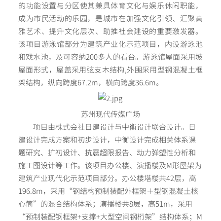
的功能设置与分区使其兼具体育文化与娱乐休闲职能，
成为市民活动的乐园，是城市在加强文化引领、汇聚高
雅艺术、提升文化层次、助推社会建设的重要激发器。
该项目游泳馆部分为建筑产业化示范项目，内设游泳池
和戏水池，及可容纳200多人的看台。游泳馆屋面采用坡
屋面形式，屋盖采用弦支木结构,外围采用型钢混凝土框
架结构，纵向跨度67.2m，横向跨度36.6m。
苏州现代传媒广场
项目由株式会社日建设计与中衡设计联合设计。日
建设计完成方案和初步设计，中衡设计完成相关体系课
题研究、扩初设计、抗震超限报告、动力弹塑性分析和
施工图设计等工作。该项目办公楼、演播楼及M形屋架为
建筑产业现代化示范项目部分。办公楼塔楼共42层，高
196.8m，采用“钢结构预制装配外框架＋型钢混凝土核
心筒”的混合结构体系；演播楼共8层，高51m，采用
“预制装配钢框架+支撑+大型空间钢桁架”结构体系；M