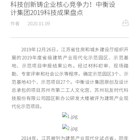
科技创新铸企业核心竞争力！中衡设
计集团2019科技成果盘点
作者
2020.01.09
2019年12月26日，江苏省住房和城乡建设厅组织开
展的2019年度省级建筑产业现代化示范园区、示范基
地、示范项目申报结果公布。经过材料初审、现场踏
勘、专家评审和社会公示等程序，确定示范园区3个、示
范基地43个、示范项目27个。中衡设计集团原创及设计
总承包的项目苏州市第二工人文化宫、苏州玩友时代科
技股份有限公司园区新办公研发大楼被评为建筑产业现
代化示范项目。
2014年，江苏被列为建筑产业现代化试点省，同年