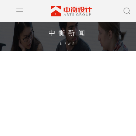
中衡新闻
NEWS