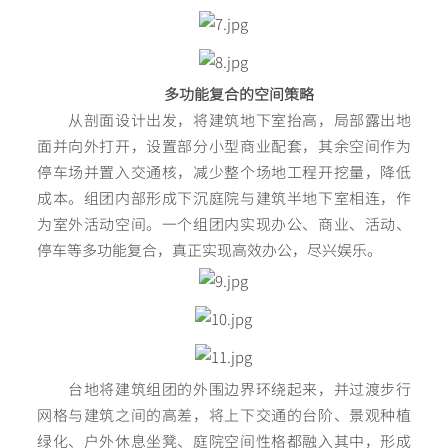
多功能复合的空间策略
从剖面设计出发，将建筑地下室抬高，局部露出地
面并向外打开，设置部分小型商业配套，其余空间作为
停车场并置入交通核，减少整个场地工程开挖量，降低
成本。组团内部形成下沉庭院与建筑半地下室相连，作
为室外活动空间。一个组团内实现办公、商业、活动、
停车等多功能复合，真正实现高效办公，尽兴娱乐。
台地将建筑组团的外围边界环绕起来，并过渡步行
网格与建筑之间的高差，将上下交通的台阶、景观种植
绿化、户外休息坐凳、庭院空间性格都融入其中，形成