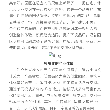
美偏好，园区在适宜人的尺度上编织了一个把住宅、休
息和商业交织在一起的步行网络，这是一条动态的、充
满生活情趣的网格系统。步道组织地块内部功能、串联
公共活动广场、连接主要景观节点，使得建筑不再是一
个个孤立的岛屿，而是被网格系统编织成一整片大陆，
创造整体体验，模糊建筑边界，提升环境品质。沿着园
区步道可以到达各个建筑庭院、广场、绿地、商业，为
使用者提供多元的、精彩不断的交流休憩空间。
模块化的产业体量
为充分考虑人的尺度感受与空间需求，智谷小镇设
计成为一个高密度、低层街区为主的创业园区。建筑单
体体量趋向变小，采用模块化组织策略灵活划分空间。
通过单元模块多样的拼接衍生，能够形成多样而富有变
化的空间组团。首先，单元模块双拼，形成L型，以利于
形成半围合的组团。其次，在简单的L型模块基础上组
合，进一步形成多层级、具有一定围合感的公共空间。