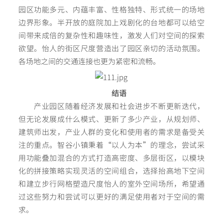
园区功能多元、内蕴丰富、性格独特、形式统一的场地
边界形象。半开放的庭院加上戏剧化的台地都可以给空
间带来成倍的复杂性和趣味性，激发人们对空间的探索
欲望。怡人的街区尺度营造出了园区亲切的活动氛围。
各场地之间的交通连接也更为紧密和流畅。
结语
产业园区随着经济发展和社会进步不断更新迭代，
但无论发展成什么模式、更新了多少产业，从规划师、
建筑师出发，产业人群的变化和使用者的需求是备受关
注的重点。智谷小镇秉着“以人为本”的理念，尝试采
用功能叠加混合的方式打造高密度、多层街区，以模块
化的拼接策略实现灵活的空间组合，选择抬高地下空间
和建立步行网格塑造尺度怡人的室外空间场所，希望通
过这些努力和尝试可以更好的满足使用者对于空间的需
求。