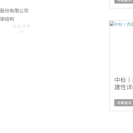
中衡喜讯
股份有限公司
架结构
返回顶部
中标丨
建性详
中衡喜讯