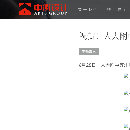
关于我们
项目展示
祝贺！人大附
中衡喜讯
8月28日，人大附中苏