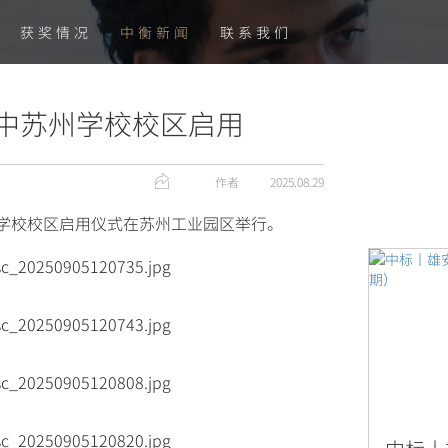
获奖情况
中衡新闻
联系我们
中苏州学校校区启用
作者
2025.08.29
州学校校区启用仪式在苏州工业园区举行。