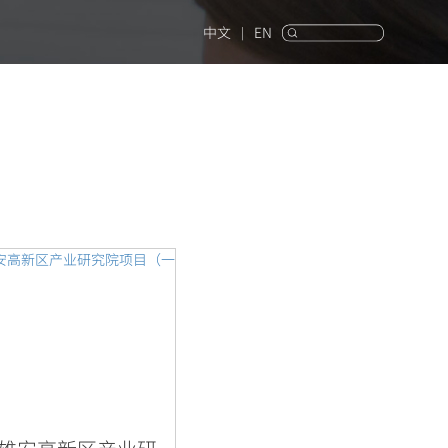
中文
EN
|