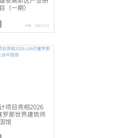
雄安高新区产业研
目（一期）
作者
2026-07-23
计项目亮相2026
巴塞罗那世界建筑师
国馆