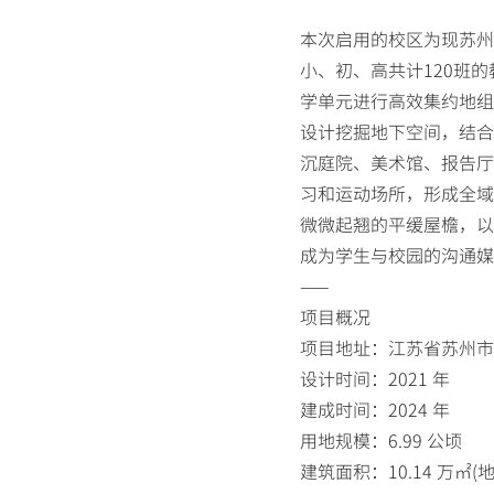
本次启用的校区为现苏州
小、初、高共计120班
学单元进行高效集约地组
设计挖掘地下空间，结合
沉庭院、美术馆、报告厅
习和运动场所，形成全域
微微起翘的平缓屋檐，以
成为学生与校园的沟通媒
——
项目概况
项目地址：江苏省苏州市
设计时间：2021 年
建成时间：2024 年
用地规模：6.99 公顷
建筑面积：10.14 万㎡(地