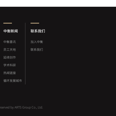
中衡新闻
联系我们
中衡喜讯
加入中衡
员工天地
联系我们
延续创作
学术科研
热闻链接
循环发展城市
 reserved by ARTS Group Co., Ltd.