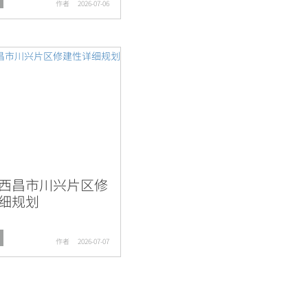
作者
2026-07-06
西昌市川兴⽚区修
细规划
作者
2026-07-07