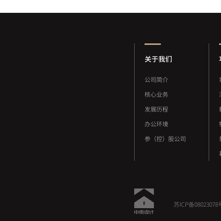
关于我们
公司简介
核心业务
发展历程
办公环境
参（控）股公司
苏ICP备08023078